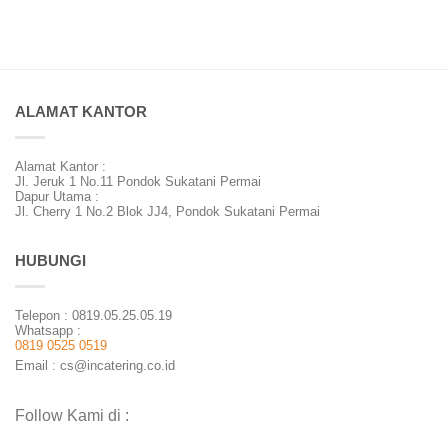
ALAMAT KANTOR
Alamat Kantor :
Jl. Jeruk 1 No.11 Pondok Sukatani Permai
Dapur Utama :
Jl. Cherry 1 No.2 Blok JJ4, Pondok Sukatani Permai
HUBUNGI
Telepon : 0819.05.25.05.19
Whatsapp :
0819 0525 0519
Email : cs@incatering.co.id
Follow Kami di :