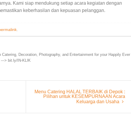
kitarnya. Kami siap mendukung setiap acara kegiatan dengan
 memastikan keberhasilan dan kepuasan pelanggan.
permalink
.
 Catering, Decoration, Photography, and Entertainment for your Happily Ever
---> bit.ly/IN-KLIK
Menu Catering HALAL TERBAIK di Depok :
Pilihan untuk KESEMPURNAAN Acara
Keluarga dan Usaha