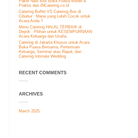
Paket Nasi Box Buka Puasa Murah &
Praktis dari INCatering.co.id
Catering Buffet VS Catering Box di
Cibubur : Mana yang Lebih Cocok untuk
Acara Anda ?
Menu Catering HALAL TERBAIK di
Depok : Pilihan untuk KESEMPURNAAN
Acara Keluarga dan Usaha
Catering di Jakarta Khusus untuk Acara
Buka Puasa Bersama, Pertemuan
Keluarga, Seminar atau Rapat, dan
Catering Intimate Wedding
RECENT COMMENTS
ARCHIVES
March 2025