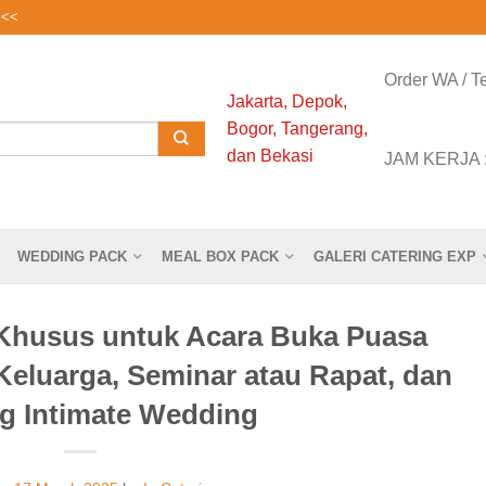
K
<<
Order WA / T
Jakarta, Depok,
0819 0525
Bogor, Tangerang,
dan Bekasi
JAM KERJA : 
WEDDING PACK
MEAL BOX PACK
GALERI CATERING EXP
a Khusus untuk Acara Buka Puasa
eluarga, Seminar atau Rapat, dan
ng Intimate Wedding