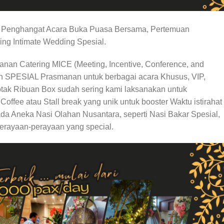
ai Penghangat Acara Buka Puasa Bersama, Pertemuan
ing Intimate Wedding Spesial.
anan Catering MICE (Meeting, Incentive, Conference, and
an SPESIAL Prasmanan untuk berbagai acara Khusus, VIP,
tak Ribuan Box sudah sering kami laksanakan untuk
ffee atau Stall break yang unik untuk booster Waktu istirahat
da Aneka Nasi Olahan Nusantara, seperti Nasi Bakar Spesial,
perayaan-perayaan yang special.