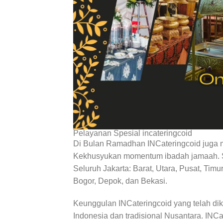
Pelayanan Spesial incateringcoid
Di Bulan Ramadhan INCateringcoid juga
Kekhusyukan momentum ibadah jamaah. S
Seluruh Jakarta: Barat, Utara, Pusat, Timu
Bogor, Depok, dan Bekasi.
Keunggulan INCateringcoid yang telah di
Indonesia dan tradisional Nusantara. INC