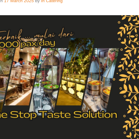
on
17 March 2025
by
In Catering