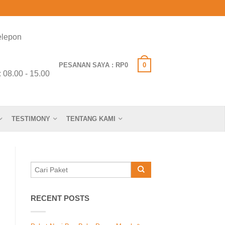
elepon
 0518
PESANAN SAYA
:
RP
0
0
08.00 - 15.00
TESTIMONY
TENTANG KAMI
RECENT POSTS