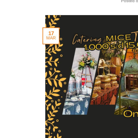
Posted 
17
MAR